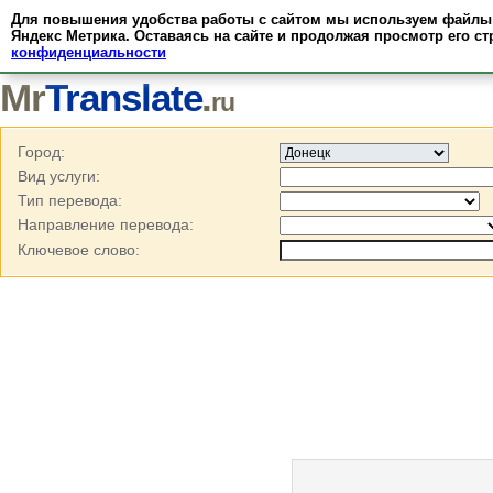
Для повышения удобства работы с сайтом мы используем файлы c
Яндекс Метрика. Оставаясь на сайте и продолжая просмотр его с
Агентства
конфиденциальности
Mr
Translate
.
ru
Город:
Вид услуги:
Тип перевода:
Направление перевода:
Ключевое слово: