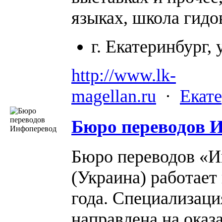
языках, школа гидо
г. Екатеринбург,
http://www.lk-
magellan.ru
·
Екат
Бюро переводов
И
Бюро переводов «И
(Украина) работает
года. Специализац
направлена на оказ