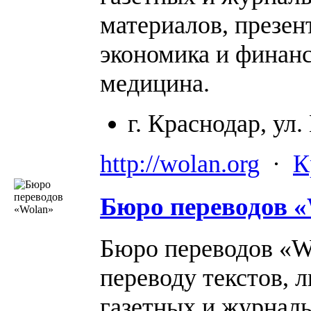
материалов, презен
экономика и финанс
медицина.
г. Краснодар, ул.
http://wolan.org
·
К
Бюро переводов «
Бюро переводов «Wo
переводу текстов, 
газетных и журнал