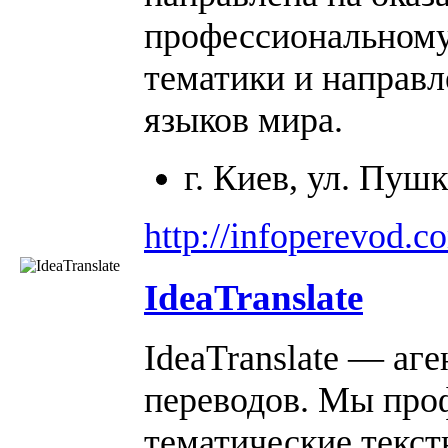
профессиональному
тематики и направл
языков мира.
г. Киев, ул. Пуш
http://infoperevod.c
IdeaTranslate
IdeaTranslate — аг
переводов. Мы про
тематические текс