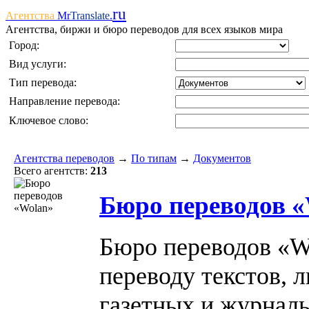
ru
Агентства
Mr
Translate
.
Агентства, биржи и бюро переводов для всех языков мира
Город:
Вид услуги:
Тип перевода:
Направление перевода:
Ключевое слово:
Агентства переводов
→
По типам
→
Документов
Всего агентств:
213
Бюро переводов «
Бюро переводов «Wo
переводу текстов, 
газетных и журнал