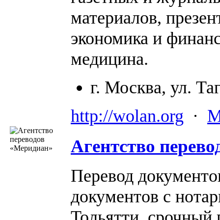
материалов, презен
экономика и финанс
медицина.
г. Москва, ул. Та
http://wolan.org
·
М
Агентство перево
Перевод документов
документов с нота
Тольятти, срочный п