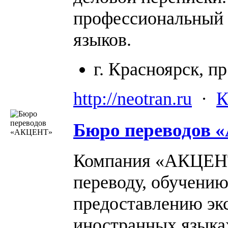
профессиональный п
языков.
г. Красноярск, пр
http://neotran.ru
·
К
Бюро переводов «
Компания «АКЦЕНТ
переводу, обучени
предоставлению эк
иностранных языка