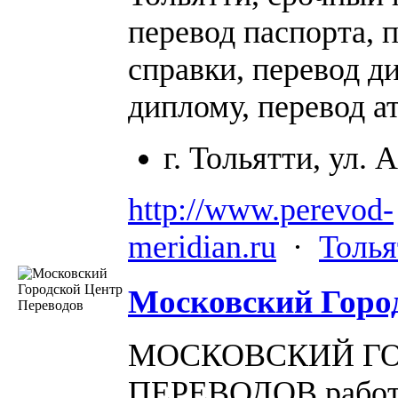
перевод паспорта, 
справки, перевод д
диплому, перевод ат
г. Тольятти, ул.
http://www.perevod-
meridian.ru
·
Толья
Московский Горо
МОСКОВСКИЙ ГО
ПЕРЕВОДОВ работае