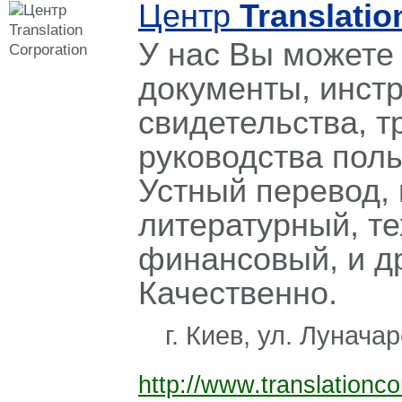
Центр
Translatio
У нас Вы можете 
документы, инстр
свидетельства, т
руководства поль
Устный перевод,
литературный, те
финансовый, и д
Качественно.
г. Киев, ул. Лунача
http://www.translationco