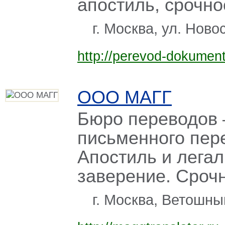
апостиль, срочно
г. Москва, ул. Ново
http://perevod-dokument
ООО МАГГ
Бюро переводов 
письменного пере
Апостиль и лега
заверение. Сроч
г. Москва, Ветошны