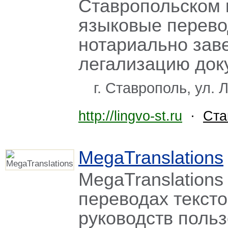
Ставропольском 
языковые перево
нотариально зав
легализацию до
г. Ставрополь, ул. 
http://lingvo-st.ru
·
Ста
MegaTranslations
MegaTranslations
переводах тексто
руководств поль