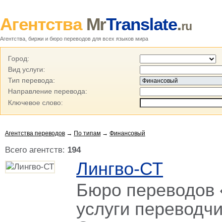
Агентства
Mr
Translate
.
ru
Агентства, биржи и бюро переводов для всех языков мира
Город:
Вид услуги:
Тип перевода:
Направление перевода:
Ключевое слово:
Агентства переводов
→
По типам
→
Финансовый
Всего агентств:
194
Лингво-СТ
Бюро переводов 
услуги переводчи