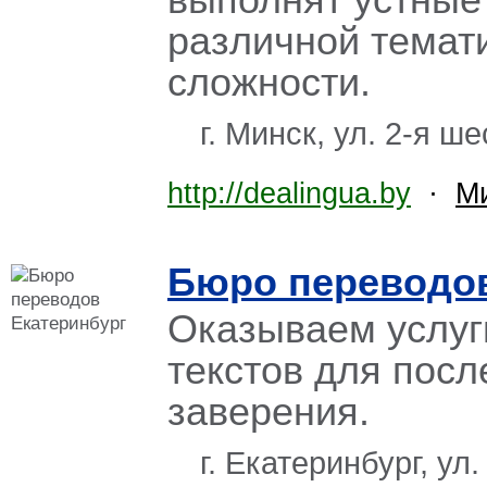
различной темат
сложности.
г. Минск, ул. 2-я ш
http://dealingua.by
·
М
Бюро переводов
Оказываем услуг
текстов для пос
заверения.
г. Екатеринбург, ул