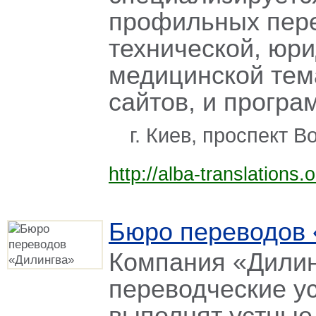
профильных пере
технической, юр
медицинской тема
сайтов, и програ
г. Киев, проспект 
http://alba-translations.
Бюро переводов 
Компания «Дилин
переводческие у
выполнят устные