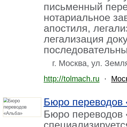
письменный пере
нотариальное за
апостиля, легали
легализация доку
последовательны
г. Москва, ул. Земл
http://tolmach.ru
·
Мос
Бюро переводов
Бюро переводов 
специализируетс