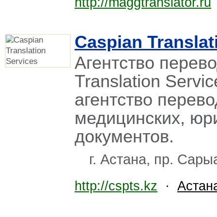
http://maggtranslator.ru
Caspian Translat
Агентство перево
Translation Serv
агентство перево
медицинских, юр
документов.
г. Астана, пр. Сары
http://cspts.kz
·
Астан