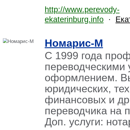
http://www.perevody-
ekaterinburg.info
·
Ека
Номарис-М
С 1999 года про
переводческими 
оформлением. В
юридических, тех
финансовых и др.
переводчика на пе
Доп. услуги: нот